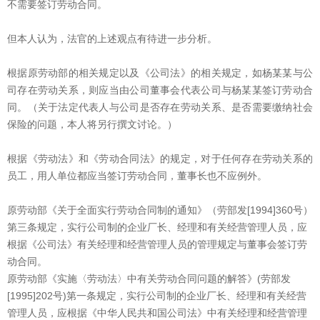
不需要签订劳动合同。
但本人认为，法官的上述观点有待进一步分析。
根据原劳动部的相关规定以及《公司法》的相关规定，如杨某某与公
司存在劳动关系，则应当由公司董事会代表公司与杨某某签订劳动合
同。（关于法定代表人与公司是否存在劳动关系、是否需要缴纳社会
保险的问题，本人将另行撰文讨论。）
根据《劳动法》和《劳动合同法》的规定，对于任何存在劳动关系的
员工，用人单位都应当签订劳动合同，董事长也不应例外。
原劳动部《关于全面实行劳动合同制的通知》（劳部发[1994]360号）
第三条规定，实行公司制的企业厂长、经理和有关经营管理人员，应
根据《公司法》有关经理和经营管理人员的管理规定与董事会签订劳
动合同。
原劳动部《实施〈劳动法〉中有关劳动合同问题的解答》(劳部发
[1995]202号)第一条规定，实行公司制的企业厂长、经理和有关经营
管理人员，应根据《中华人民共和国公司法》中有关经理和经营管理