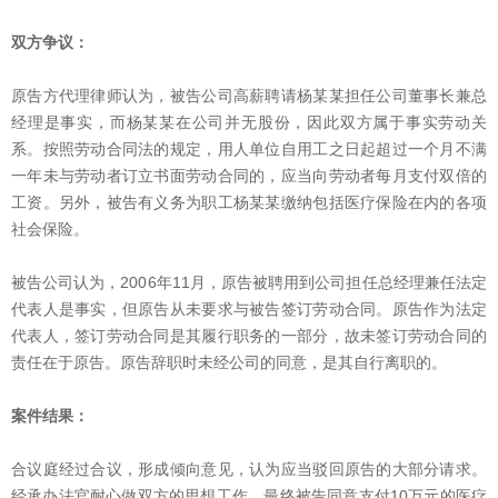
双方争议：
原告方代理律师认为，被告公司高薪聘请杨某某担任公司董事长兼总
经理是事实，而杨某某在公司并无股份，因此双方属于事实劳动关
系。按照劳动合同法的规定，用人单位自用工之日起超过一个月不满
一年未与劳动者订立书面劳动合同的，应当向劳动者每月支付双倍的
工资。另外，被告有义务为职工杨某某缴纳包括医疗保险在内的各项
社会保险。
被告公司认为，2006年11月，原告被聘用到公司担任总经理兼任法定
代表人是事实，但原告从未要求与被告签订劳动合同。原告作为法定
代表人，签订劳动合同是其履行职务的一部分，故未签订劳动合同的
责任在于原告。原告辞职时未经公司的同意，是其自行离职的。
案件结果：
合议庭经过合议，形成倾向意见，认为应当驳回原告的大部分请求。
经承办法官耐心做双方的思想工作，最终被告同意支付10万元的医疗