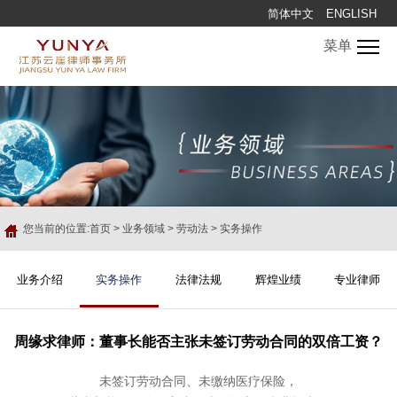
简体中文
ENGLISH
菜单
您当前的位置:
首页
>
业务领域
>
劳动法
>
实务操作
业务介绍
实务操作
法律法规
辉煌业绩
专业律师
周缘求律师：董事长能否主张未签订劳动合同的双倍工资？
未签订劳动合同、未缴纳医疗保险，