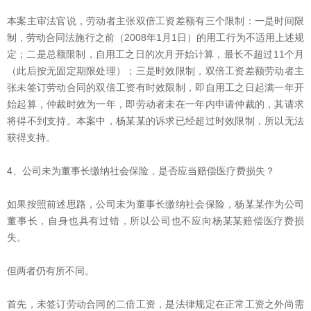
本案主审法官说，劳动者主张双倍工资差额有三个限制：一是时间限
制，劳动合同法施行之前（2008年1月1日）的用工行为不适用上述规
定；二是总额限制，自用工之日的次月开始计算，最长不超过11个月
（此后按无固定期限处理）；三是时效限制，双倍工资差额劳动者主
张未签订劳动合同的双倍工资有时效限制，即自用工之日起满一年开
始起算，仲裁时效为一年，即劳动者未在一年内申请仲裁的，其请求
将得不到支持。本案中，杨某某的诉求已经超过时效限制，所以无法
获得支持。
4、公司未为董事长缴纳社会保险，是否应当赔偿医疗费损失？
如果按照前述思路，公司未为董事长缴纳社会保险，杨某某作为公司
董事长，自身也具有过错，所以公司也不应向杨某某赔偿医疗费损
失。
但两者仍有所不同。
首先，未签订劳动合同的二倍工资，是法律规定在正常工资之外尚需