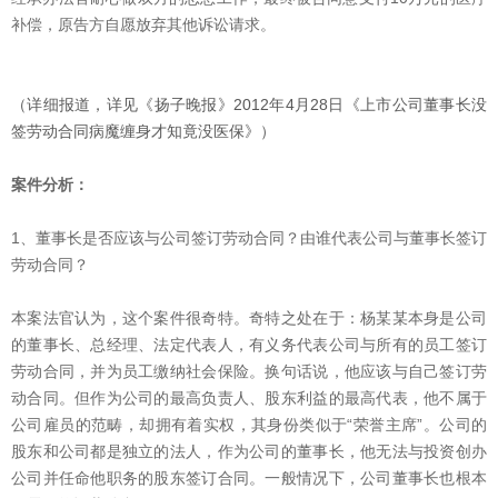
补偿，原告方自愿放弃其他诉讼请求。
（详细报道，详见《扬子晚报》2012年4月28日《上市公司董事长没
签劳动合同病魔缠身才知竟没医保》）
案件分析：
1、董事长是否应该与公司签订劳动合同？由谁代表公司与董事长签订
劳动合同？
本案法官认为，这个案件很奇特。奇特之处在于：杨某某本身是公司
的董事长、总经理、法定代表人，有义务代表公司与所有的员工签订
劳动合同，并为员工缴纳社会保险。换句话说，他应该与自己签订劳
动合同。但作为公司的最高负责人、股东利益的最高代表，他不属于
公司雇员的范畴，却拥有着实权，其身份类似于“荣誉主席”。公司的
股东和公司都是独立的法人，作为公司的董事长，他无法与投资创办
公司并任命他职务的股东签订合同。一般情况下，公司董事长也根本