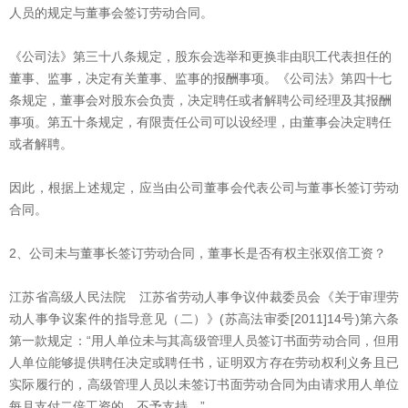
人员的规定与董事会签订劳动合同。
《公司法》第三十八条规定，股东会选举和更换非由职工代表担任的
董事、监事，决定有关董事、监事的报酬事项。《公司法》第四十七
条规定，董事会对股东会负责，决定聘任或者解聘公司经理及其报酬
事项。第五十条规定，有限责任公司可以设经理，由董事会决定聘任
或者解聘。
因此，根据上述规定，应当由公司董事会代表公司与董事长签订劳动
合同。
2、公司未与董事长签订劳动合同，董事长是否有权主张双倍工资？
江苏省高级人民法院 江苏省劳动人事争议仲裁委员会《关于审理劳
动人事争议案件的指导意见（二）》(苏高法审委[2011]14号)第六条
第一款规定：“用人单位未与其高级管理人员签订书面劳动合同，但用
人单位能够提供聘任决定或聘任书，证明双方存在劳动权利义务且已
实际履行的，高级管理人员以未签订书面劳动合同为由请求用人单位
每月支付二倍工资的，不予支持。”