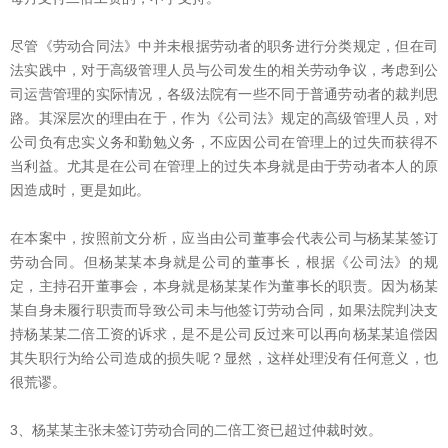
尽管《劳动合同法》中并未根据劳动者的职务进行分类规定，但在司
法实践中，对于高级管理人员与公司发生的相关劳动争议，考虑到公
司运营管理的实际情况，各级法院有一些不同于普通劳动者的裁判思
路。其深层次的理由在于，作为《公司法》规定的高级管理人员，对
公司负有忠实义务和勤勉义务，不应因公司在管理上的过失而获得不
当利益。尤其是在公司在管理上的过失本身就是由于劳动者本人的原
因造成时，更是如此。
在本案中，按照前文分析，应当由公司董事会代表公司与杨某某签订
劳动合同。但杨某某本身就是公司的董事长，根据《公司法》的规
定，主持召开董事会，本身就是杨某某作为董事长的职责。因为杨某
某自身未履行职责而导致公司未与他签订劳动合同，如果法院判决支
持杨某某二倍工资的诉求，是不是公司反过来可以再向杨某某追偿因
其失职行为给公司造成的损失呢？显然，这样处理没有任何意义，也
很荒谬。
3、杨某某主张未签订劳动合同的二倍工资已超过仲裁时效。