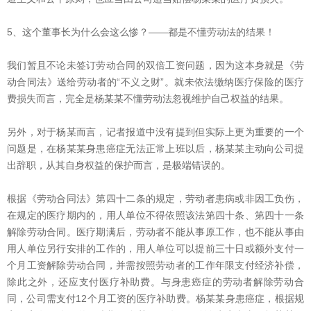
5、这个董事长为什么会这么惨？——都是不懂劳动法的结果！
我们暂且不论未签订劳动合同的双倍工资问题，因为这本身就是《劳
动合同法》送给劳动者的“不义之财”。就未依法缴纳医疗保险的医疗
费损失而言，完全是杨某某不懂劳动法忽视维护自己权益的结果。
另外，对于杨某而言，记者报道中没有提到但实际上更为重要的一个
问题是，在杨某某身患癌症无法正常上班以后，杨某某主动向公司提
出辞职，从其自身权益的保护而言，是极端错误的。
根据《劳动合同法》第四十二条的规定，劳动者患病或非因工负伤，
在规定的医疗期内的，用人单位不得依照该法第四十条、第四十一条
解除劳动合同。医疗期满后，劳动者不能从事原工作，也不能从事由
用人单位另行安排的工作的，用人单位可以提前三十日或额外支付一
个月工资解除劳动合同，并需按照劳动者的工作年限支付经济补偿，
除此之外，还应支付医疗补助费。与身患癌症的劳动者解除劳动合
同，公司需支付12个月工资的医疗补助费。杨某某身患癌症，根据规