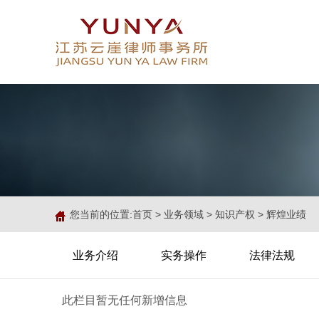
您当前的位置:
首页
>
业务领域
>
知识产权
>
辉煌业绩
业务介绍
实务操作
法律法规
此栏目暂无任何新增信息