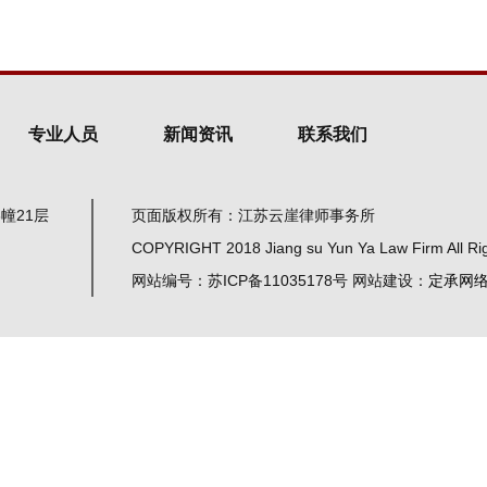
专业人员
新闻资讯
联系我们
幢21层
页面版权所有：江苏云崖律师事务所
COPYRIGHT 2018 Jiang su Yun Ya Law Firm All Ri
网站编号：苏ICP备11035178号 网站建设：
定承网