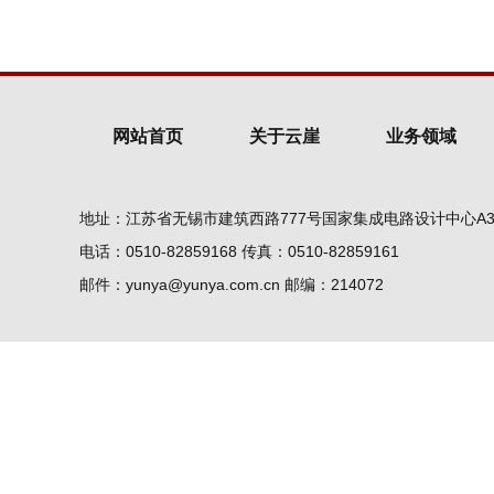
网站首页
关于云崖
业务领域
地址：江苏省无锡市建筑西路777号国家集成电路设计中心A3
电话：0510-82859168 传真：0510-82859161
邮件：yunya@yunya.com.cn 邮编：214072