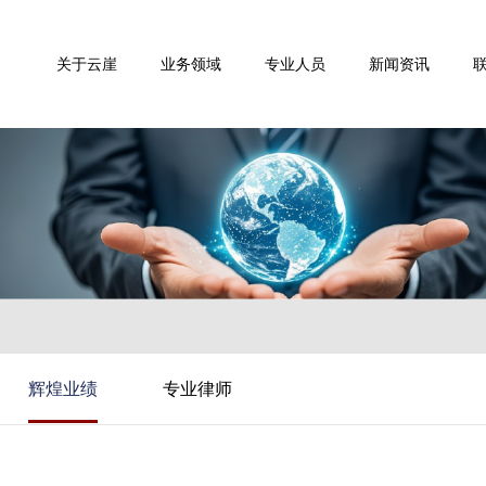
关于云崖
业务领域
专业人员
新闻资讯
辉煌业绩
专业律师